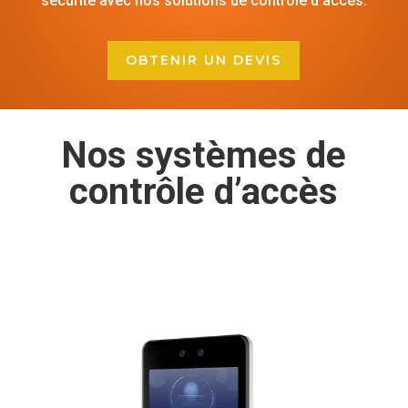
sécurité avec nos solutions de contrôle d’accès.
OBTENIR UN DEVIS
Nos systèmes de
contrôle d’accès