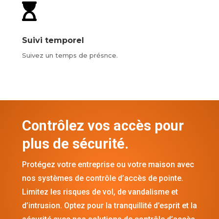

Suivi temporel
Suivez un temps de présnce.
Contrôlez vos accès pour
plus de sécurité.
Protégez votre entreprise ou votre maison avec
nos systèmes de contrôle d’accès de pointe.
Limitez les risques de vol, de vandalisme et
d’intrusion. Optez pour la tranquillité d’esprit et la